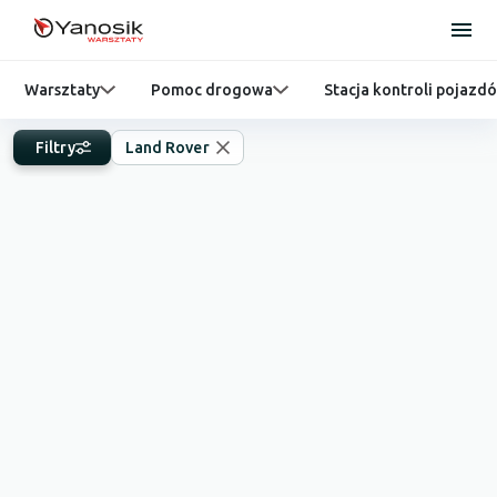
Warsztaty
Pomoc drogowa
Stacja kontroli pojazd
Filtry
Land Rover