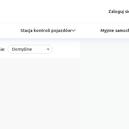
Zaloguj si
Stacja kontroli pojazdów
Myjnie samo
ie:
Domyślne