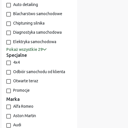
Auto detailing
Blacharstwo samochodowe
Chiptuning silnika
Diagnostyka samochodowa
Elektryka samochodowa
Pokaż wszystkie 29
Specjalne
4x4
Odbiór samochodu od klienta
Otwarte teraz
Promocje
Marka
Alfa Romeo
Aston Martin
Audi