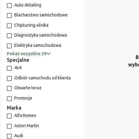
Auto detailing
Blacharstwo samochodowe
Chiptuning silnika
Diagnostyka samochodowa
Elektryka samochodowa
Pokaż wszystkie 29
B
Specjalne
wyb
4x4
Odbiór samochodu od klienta
Otwarte teraz
Promocje
Marka
Alfa Romeo
Aston Martin
Audi