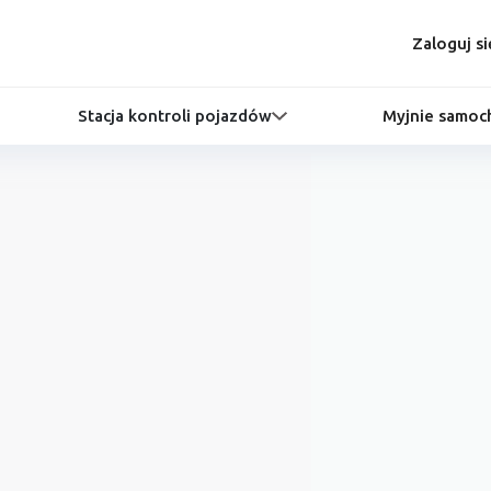
Zaloguj si
Stacja kontroli pojazdów
Myjnie samo