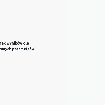
rak wyników dla
ranych parametrów