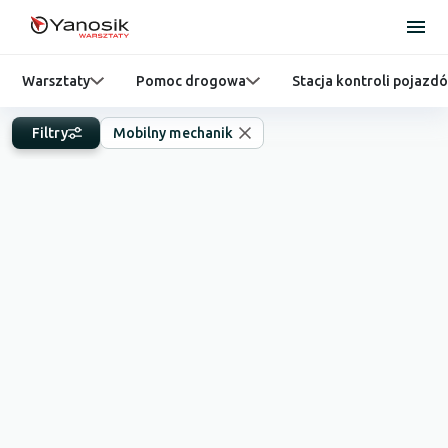
Warsztaty
Pomoc drogowa
Stacja kontroli pojazd
Filtry
Mobilny mechanik