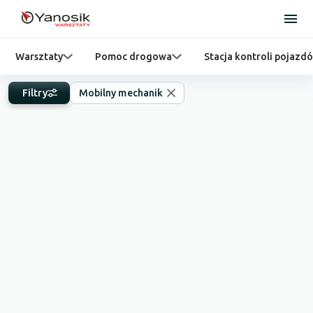
Warsztaty
Pomoc drogowa
Stacja kontroli pojazd
Filtry
Mobilny mechanik