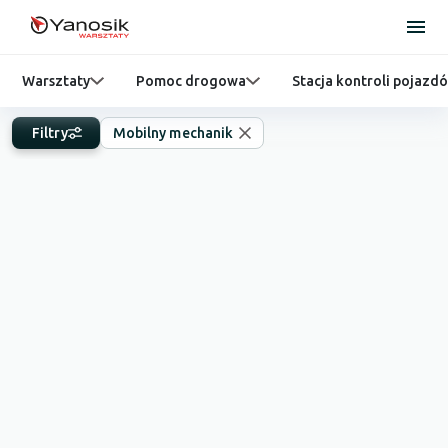
Warsztaty
Pomoc drogowa
Stacja kontroli pojazd
Filtry
Mobilny mechanik