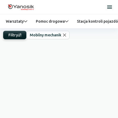
Warsztaty
Pomoc drogowa
Stacja kontroli pojazd
Filtry
Mobilny mechanik