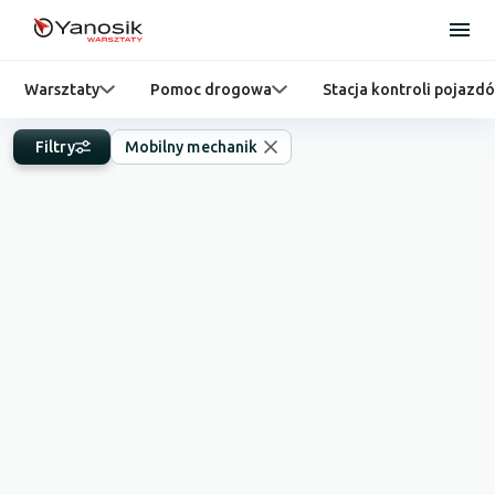
Warsztaty
Pomoc drogowa
Stacja kontroli pojazd
Filtry
Mobilny mechanik