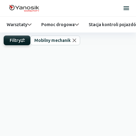
Warsztaty
Pomoc drogowa
Stacja kontroli pojazd
Filtry
Mobilny mechanik