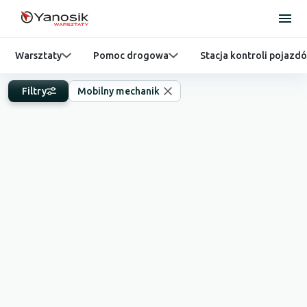
Warsztaty
Pomoc drogowa
Stacja kontroli pojazd
Filtry
Mobilny mechanik