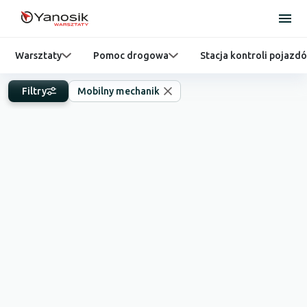
Warsztaty
Pomoc drogowa
Stacja kontroli pojazd
Filtry
Mobilny mechanik