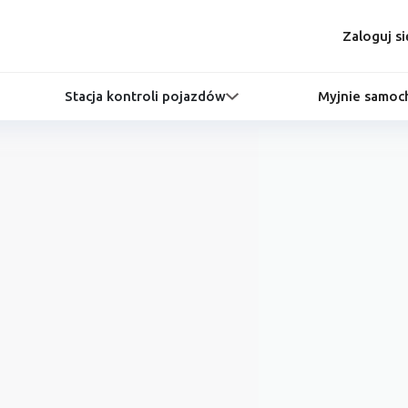
Zaloguj si
Stacja kontroli pojazdów
Myjnie samo