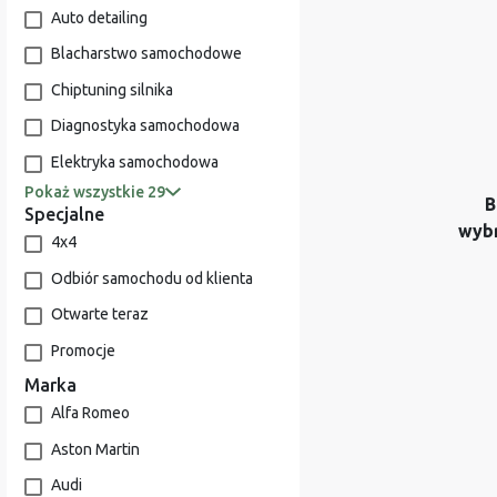
Auto detailing
Blacharstwo samochodowe
Chiptuning silnika
Diagnostyka samochodowa
Elektryka samochodowa
Pokaż wszystkie 29
B
Specjalne
wyb
4x4
Odbiór samochodu od klienta
Otwarte teraz
Promocje
Marka
Alfa Romeo
Aston Martin
Audi