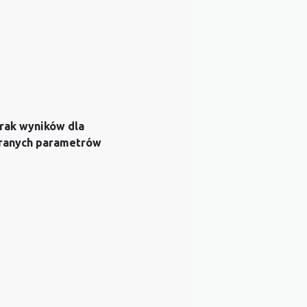
rak wyników dla
ranych parametrów