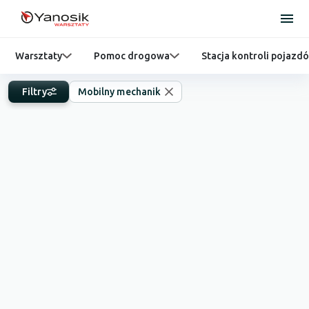
Warsztaty
Pomoc drogowa
Stacja kontroli pojazd
Filtry
Mobilny mechanik