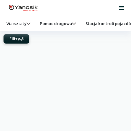
Warsztaty
Pomoc drogowa
Stacja kontroli pojazd
Filtry