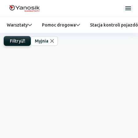
Warsztaty
Pomoc drogowa
Stacja kontroli pojazd
Filtry
Myjnia