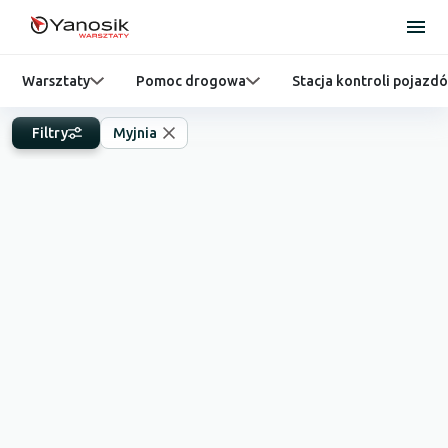
Warsztaty
Pomoc drogowa
Stacja kontroli pojazd
Filtry
Myjnia