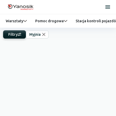
Warsztaty
Pomoc drogowa
Stacja kontroli pojazd
Filtry
Myjnia