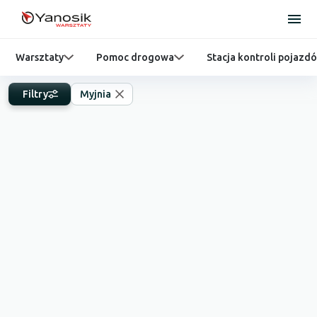
Warsztaty
Pomoc drogowa
Stacja kontroli pojazd
Filtry
Myjnia