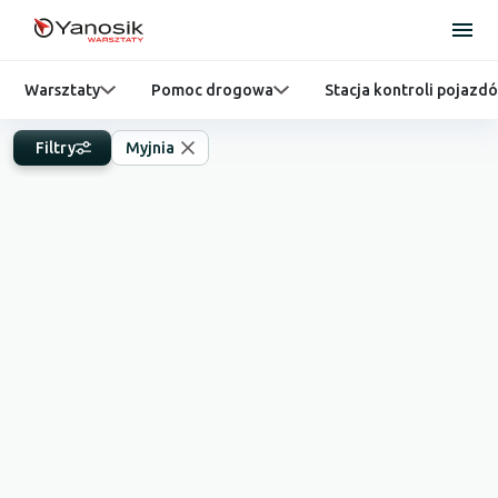
Warsztaty
Pomoc drogowa
Stacja kontroli pojazd
Filtry
Myjnia