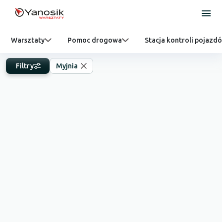
Warsztaty
Pomoc drogowa
Stacja kontroli pojazd
Filtry
Myjnia