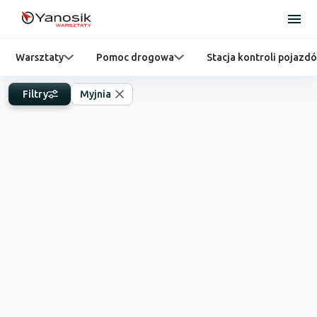
Warsztaty
Pomoc drogowa
Stacja kontroli pojazd
Filtry
Myjnia