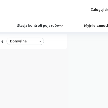
Zaloguj si
Stacja kontroli pojazdów
Myjnie samo
ie:
Domyślne