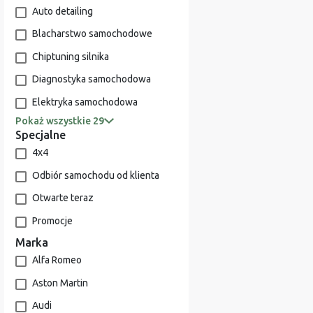
Auto detailing
Blacharstwo samochodowe
Chiptuning silnika
Diagnostyka samochodowa
Elektryka samochodowa
Pokaż wszystkie 29
Specjalne
4x4
Odbiór samochodu od klienta
Otwarte teraz
Promocje
Marka
Alfa Romeo
Aston Martin
Audi