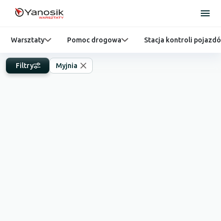
Warsztaty
Pomoc drogowa
Stacja kontroli pojazd
Filtry
Myjnia