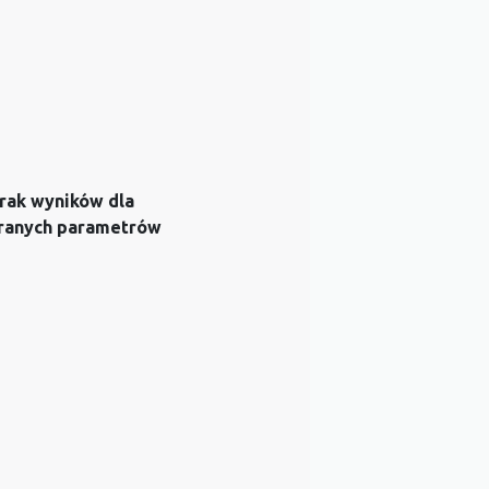
rak wyników dla
ranych parametrów