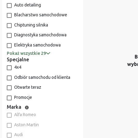
Auto detailing
Blacharstwo samochodowe
Chiptuning silnika
Diagnostyka samochodowa
Elektryka samochodowa
Pokaż wszystkie 29
B
Specjalne
wyb
4x4
Odbiór samochodu od klienta
Otwarte teraz
Promocje
Marka
Alfa Romeo
Aston Martin
Audi