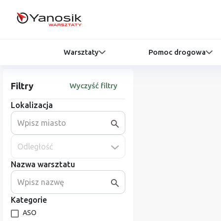
Warsztaty
Pomoc drogowa
Filtry
Wyczyść filtry
Lokalizacja
Odległość
Nazwa warsztatu
Kategorie
ASO