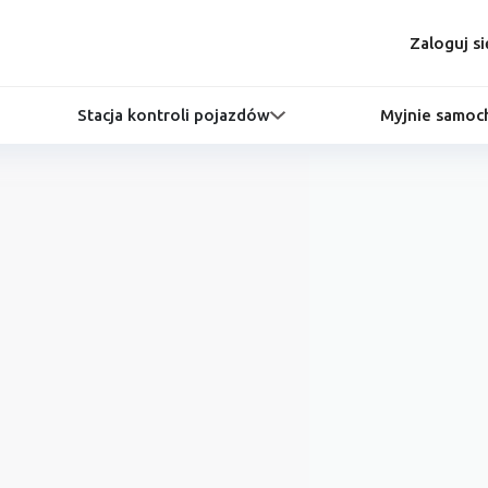
Zaloguj si
Stacja kontroli pojazdów
Myjnie samo