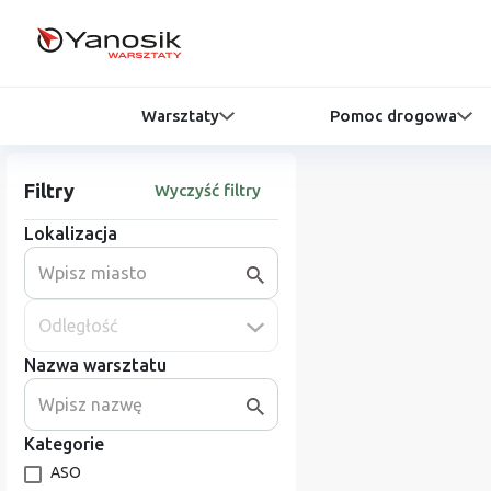
Warsztaty
Pomoc drogowa
Filtry
Wyczyść filtry
Lokalizacja
Odległość
Nazwa warsztatu
Kategorie
ASO