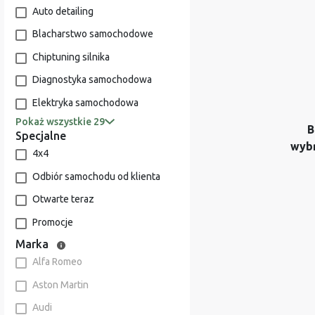
Auto detailing
Blacharstwo samochodowe
Chiptuning silnika
Diagnostyka samochodowa
Elektryka samochodowa
Pokaż wszystkie 29
B
Specjalne
wyb
4x4
Odbiór samochodu od klienta
Otwarte teraz
Promocje
Marka
Alfa Romeo
Aston Martin
Audi