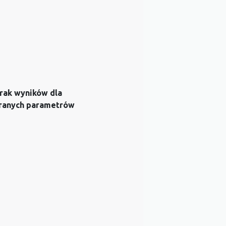
rak wyników dla
ranych parametrów