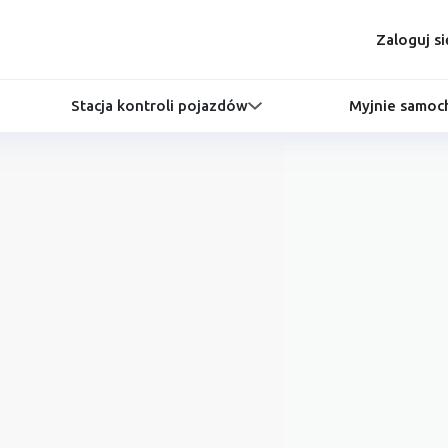
Zaloguj si
Stacja kontroli pojazdów
Myjnie samo