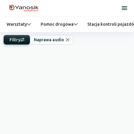
Warsztaty
Pomoc drogowa
Stacja kontroli pojazd
Filtry
Naprawa audio