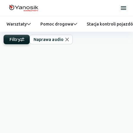
Warsztaty
Pomoc drogowa
Stacja kontroli pojazd
Filtry
Naprawa audio