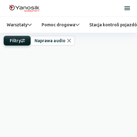
Warsztaty
Pomoc drogowa
Stacja kontroli pojazd
Filtry
Naprawa audio