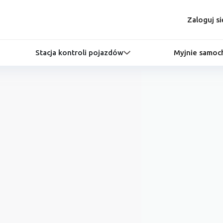
Zaloguj si
Stacja kontroli pojazdów
Myjnie samo