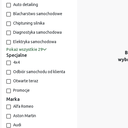
Auto detailing
Blacharstwo samochodowe
Chiptuning silnika
Diagnostyka samochodowa
Elektryka samochodowa
Pokaż wszystkie 29
B
Specjalne
wyb
4x4
Odbiór samochodu od klienta
Otwarte teraz
Promocje
Marka
Alfa Romeo
Aston Martin
Audi