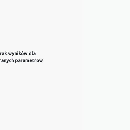
rak wyników dla
ranych parametrów