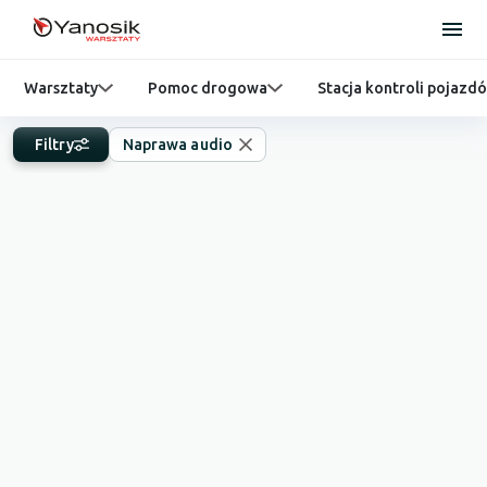
Warsztaty
Pomoc drogowa
Stacja kontroli pojazd
Filtry
Naprawa audio