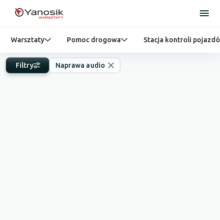
Warsztaty
Pomoc drogowa
Stacja kontroli pojazd
Filtry
Naprawa audio