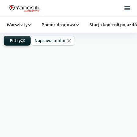
Warsztaty
Pomoc drogowa
Stacja kontroli pojazd
Filtry
Naprawa audio