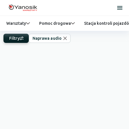
Warsztaty
Pomoc drogowa
Stacja kontroli pojazd
Filtry
Naprawa audio