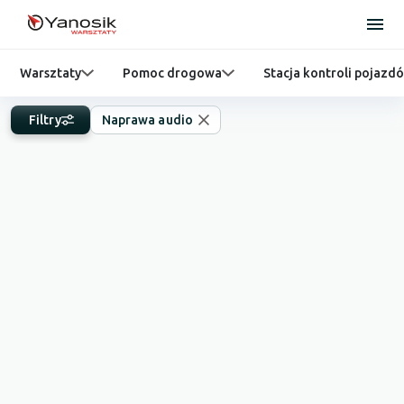
Warsztaty
Pomoc drogowa
Stacja kontroli pojazd
Filtry
Naprawa audio