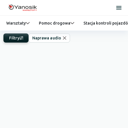
Warsztaty
Pomoc drogowa
Stacja kontroli pojazd
Filtry
Naprawa audio