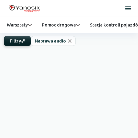
Warsztaty
Pomoc drogowa
Stacja kontroli pojazd
Filtry
Naprawa audio