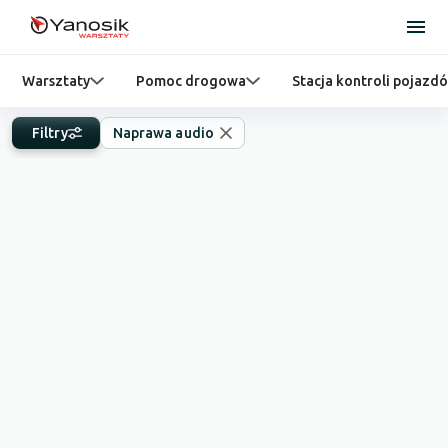
Warsztaty
Pomoc drogowa
Stacja kontroli pojazd
Filtry
Naprawa audio