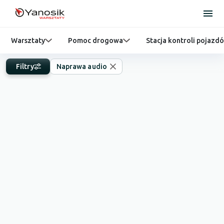
Warsztaty
Pomoc drogowa
Stacja kontroli pojazd
Filtry
Naprawa audio