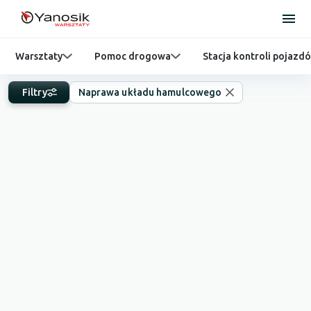
Warsztaty
Pomoc drogowa
Stacja kontroli pojazd
Filtry
Naprawa układu hamulcowego