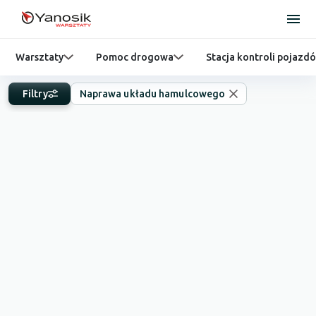
Warsztaty
Pomoc drogowa
Stacja kontroli pojazd
Filtry
Naprawa układu hamulcowego