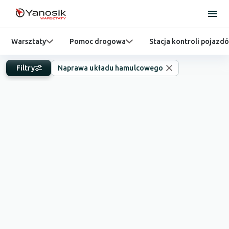
Warsztaty
Pomoc drogowa
Stacja kontroli pojazd
Filtry
Naprawa układu hamulcowego