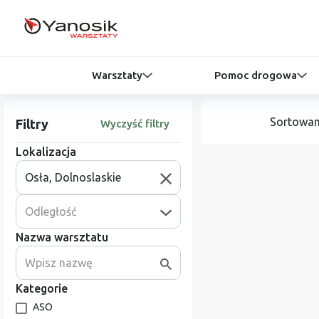
Warsztaty
Pomoc drogowa
Sortowan
Filtry
Wyczyść filtry
Lokalizacja
Odległość
Nazwa warsztatu
Kategorie
ASO