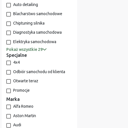
Auto detailing
Blacharstwo samochodowe
Chiptuning silnika
Diagnostyka samochodowa
Elektryka samochodowa
Pokaż wszystkie 29
Specjalne
4x4
Odbiór samochodu od klienta
Otwarte teraz
Promocje
Marka
Alfa Romeo
Aston Martin
Audi