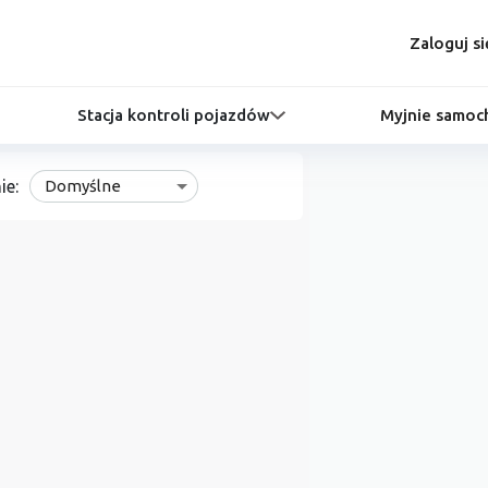
Zaloguj si
Stacja kontroli pojazdów
Myjnie samo
ie:
Domyślne