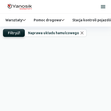
Warsztaty
Pomoc drogowa
Stacja kontroli pojazd
Filtry
Naprawa układu hamulcowego