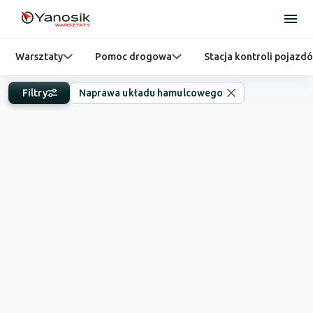
Warsztaty
Pomoc drogowa
Stacja kontroli pojazd
Filtry
Naprawa układu hamulcowego