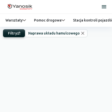
Warsztaty
Pomoc drogowa
Stacja kontroli pojazd
Filtry
Naprawa układu hamulcowego