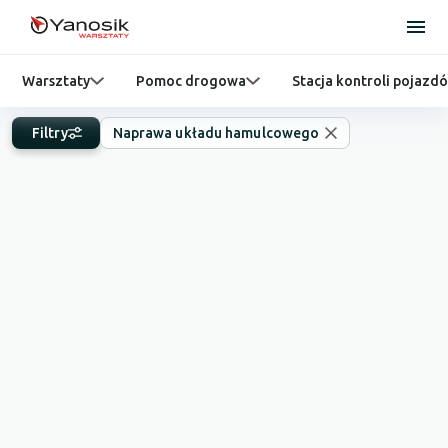
Warsztaty
Pomoc drogowa
Stacja kontroli pojazd
Filtry
Naprawa układu hamulcowego