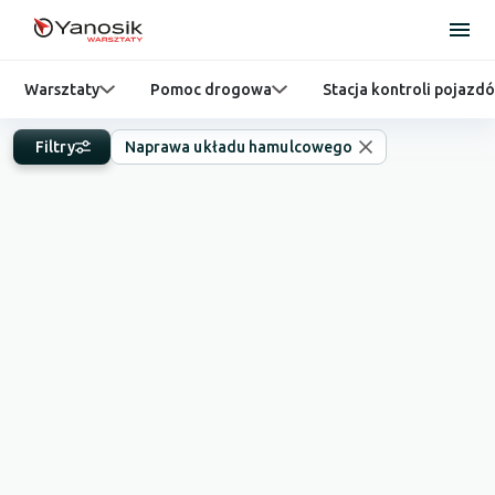
Warsztaty
Pomoc drogowa
Stacja kontroli pojazd
Filtry
Naprawa układu hamulcowego