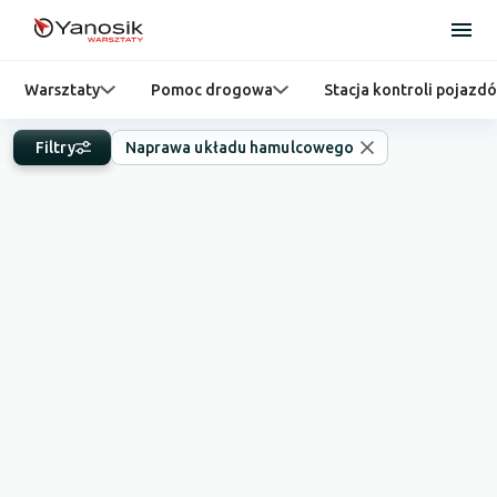
Warsztaty
Pomoc drogowa
Stacja kontroli pojazd
Filtry
Naprawa układu hamulcowego