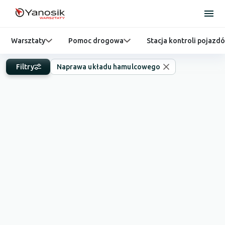
Warsztaty
Pomoc drogowa
Stacja kontroli pojazd
Filtry
Naprawa układu hamulcowego