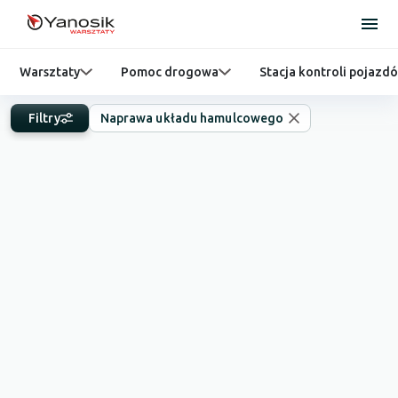
Warsztaty
Pomoc drogowa
Stacja kontroli pojazd
Filtry
Naprawa układu hamulcowego